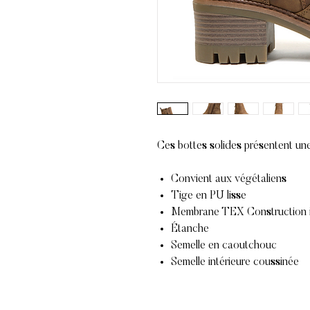
Ces bottes solides présentent une
Convient aux végétaliens
Tige en PU lisse
Membrane TEX Construction 
Étanche
Semelle en caoutchouc
Semelle intérieure coussinée