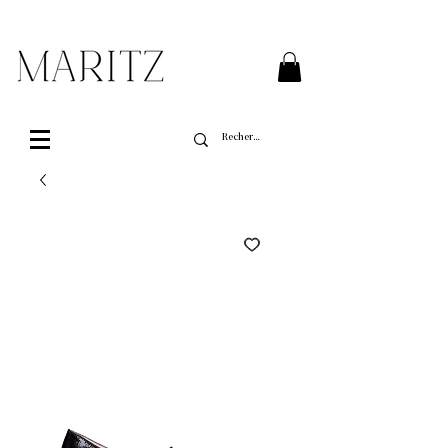
Livraison gratuite sur toutes les commandes de
plus de 200$ au Québec