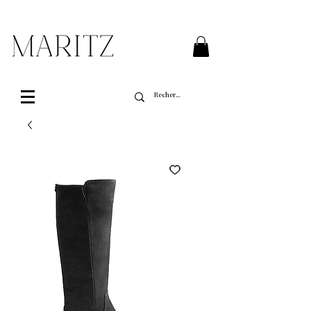
Livraison gratuite sur toutes les commandes de
plus de 200$ au Québec