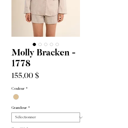
Molly Bracken -
1778
Prix
155,00 $
Couleur
*
Grandeur
*