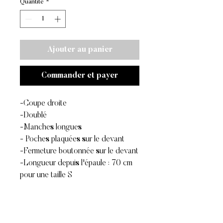
Quantité
*
Ajouter au panier
Commander et payer
-Coupe droite
-Doublé
-Manches longues
- Poches plaquées sur le devant
-Fermeture boutonnée sur le devant
-Longueur depuis l'épaule : 70 cm
pour une taille S