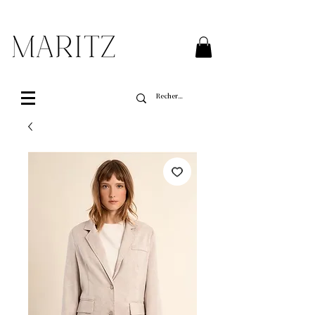
Livraison gratuite sur toutes les commandes de
plus de 200$ au Québec