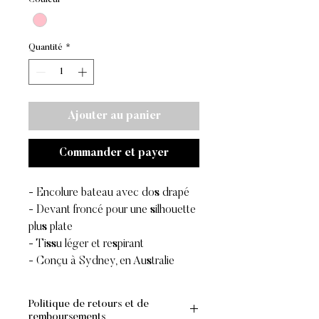
Quantité
*
Ajouter au panier
Commander et payer
- Encolure bateau avec dos drapé
- Devant froncé pour une silhouette
plus plate
- Tissu léger et respirant
- Conçu à Sydney, en Australie
Politique de retours et de
remboursements