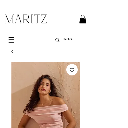
Livraison gratuite sur toutes les commandes de
plus de 200$ au Québec