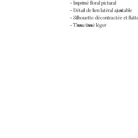
- Imprimé floral pictural
- Détail de lien latéral ajustable
- Silhouette décontractée et flatt
- Tissu tissé léger