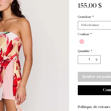
Pri
155,00 $
Grandeur
*
Sélectionner
Couleur
*
Quantité
*
Ajouter au pani
Com
Politique de retour