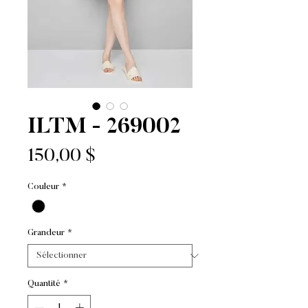
ILTM - 269002
Prix
150,00 $
Couleur
*
Grandeur
*
Quantité
*