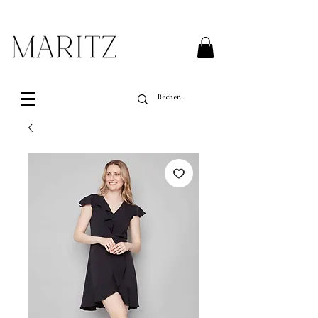
Livraison gratuite sur toutes les commandes de
plus de 200$ au Québec