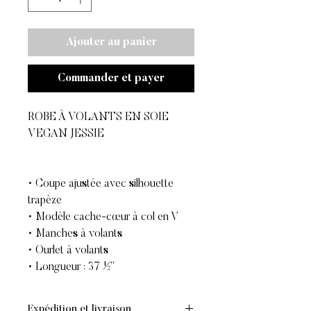
Ajouter au panier
Commander et payer
ROBE À VOLANTS EN SOIE
VEGAN JESSIE
• Coupe ajustée avec silhouette
trapèze
• Modèle cache-cœur à col en V
• Manches à volants
• Ourlet à volants
• Longueur : 37 ½”
Expédition et livraison