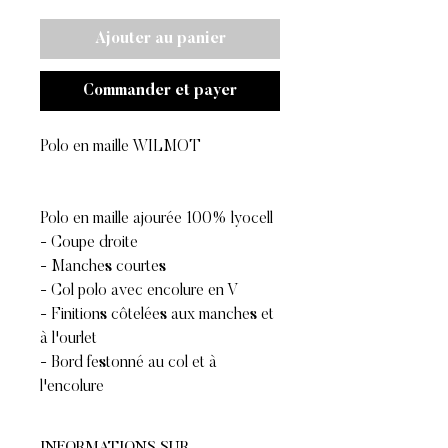
Ajouter au panier
Commander et payer
Polo en maille WILMOT
Polo en maille ajourée 100% lyocell
- Coupe droite
- Manches courtes
- Col polo avec encolure en V
- Finitions côtelées aux manches et
à l'ourlet
- Bord festonné au col et à
l'encolure
INFORMATIONS SUR