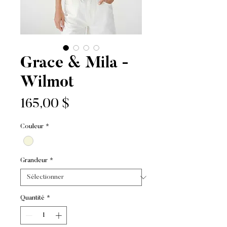
Grace & Mila -
Wilmot
Prix
165,00 $
Couleur
*
Grandeur
*
Quantité
*