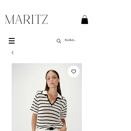
Livraison gratuite sur toutes les commandes de
plus de 200$ au Québec