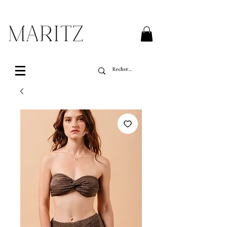
Livraison gratuite sur toutes les commandes de
plus de 200$ au Québec