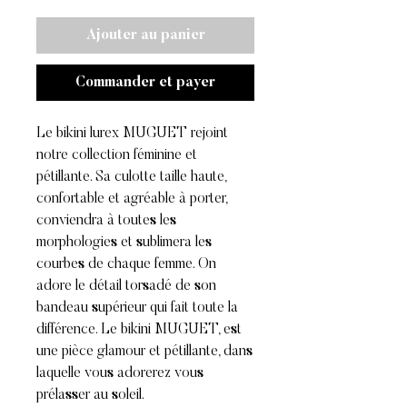
Ajouter au panier
Commander et payer
Le bikini lurex MUGUET rejoint
notre collection féminine et
pétillante. Sa culotte taille haute,
confortable et agréable à porter,
conviendra à toutes les
morphologies et sublimera les
courbes de chaque femme. On
adore le détail torsadé de son
bandeau supérieur qui fait toute la
différence. Le bikini MUGUET, est
une pièce glamour et pétillante, dans
laquelle vous adorerez vous
prélasser au soleil.