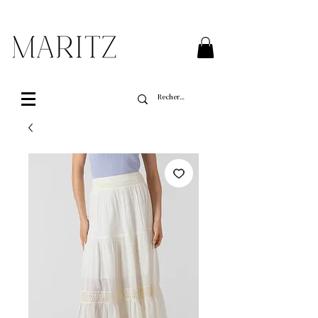
Livraison gratuite sur toutes les commandes de
plus de 200$ au Québec