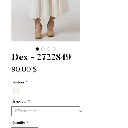
Dex - 2722849
Prix
90,00 $
Couleur
*
Grandeur
*
Quantité
*