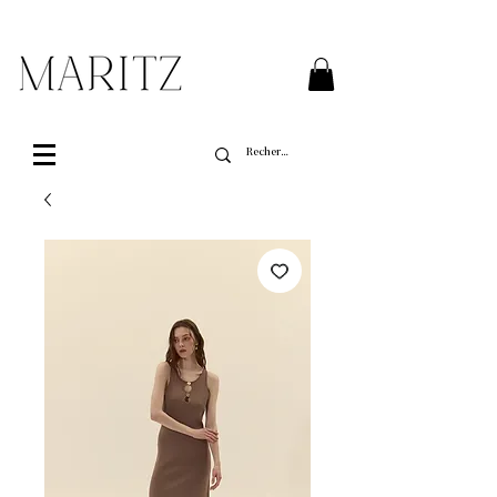
Livraison gratuite sur toutes les commandes de
plus de 200$ au Québec