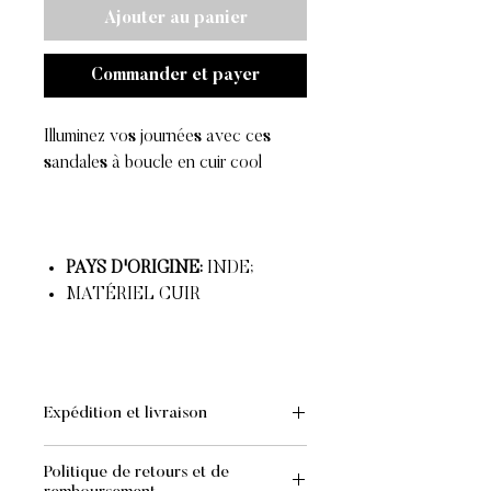
Ajouter au panier
Commander et payer
Illuminez vos journées avec ces
sandales à boucle en cuir cool
PAYS D'ORIGINE:
INDE;
MATÉRIEL CUIR
Expédition et livraison
EXPÉDITION ET LIVRAISON
Politique de retours et de
- Standard : GRATUIT pour les