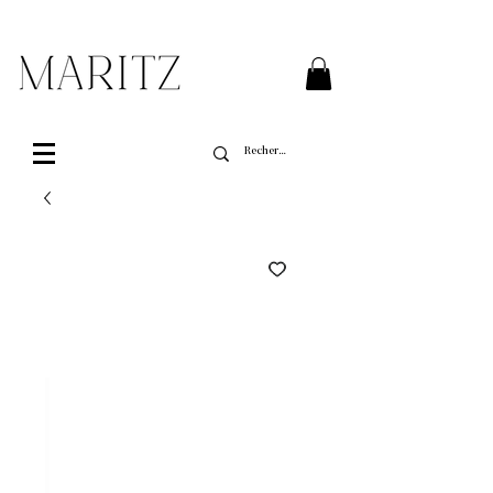
Livraison gratuite sur toutes les commandes de
plus de 200$ au Québec